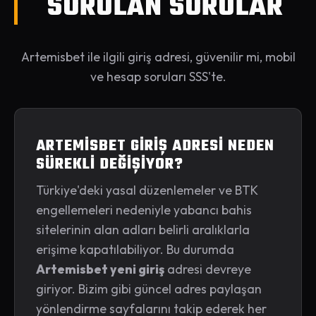
SORULAN SORULAR
Artemisbet ile ilgili giriş adresi, güvenilir mi, mobil
ve hesap soruları SSS'te.
ARTEMISBET GIRIŞ ADRESI NEDEN
SÜREKLI DEĞIŞIYOR?
Türkiye'deki yasal düzenlemeler ve BTK
engellemeleri nedeniyle yabancı bahis
sitelerinin alan adları belirli aralıklarla
erişime kapatılabiliyor. Bu durumda
Artemisbet yeni giriş
adresi devreye
giriyor. Bizim gibi güncel adres paylaşan
yönlendirme sayfalarını takip ederek her