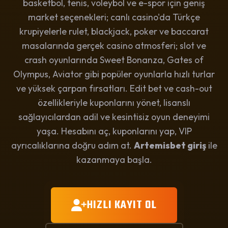
basketbol, tenis, voleybol ve e-spor için geniş
market seçenekleri; canlı casino'da Türkçe
krupiyelerle rulet, blackjack, poker ve baccarat
masalarında gerçek casino atmosferi; slot ve
crash oyunlarında Sweet Bonanza, Gates of
Olympus, Aviator gibi popüler oyunlarla hızlı turlar
ve yüksek çarpan fırsatları. Edit bet ve cash-out
özellikleriyle kuponlarını yönet, lisanslı
sağlayıcılardan adil ve kesintisiz oyun deneyimi
yaşa. Hesabını aç, kuponlarını yap, VIP
ayrıcalıklarına doğru adım at.
Artemisbet giriş
ile
kazanmaya başla.
HIZLI KAYIT OL