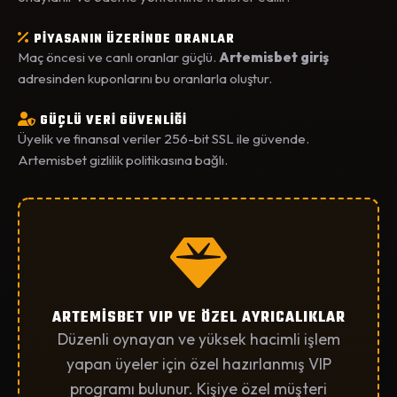
PİYASANIN ÜZERİNDE ORANLAR
Maç öncesi ve canlı oranlar güçlü.
Artemisbet giriş
adresinden kuponlarını bu oranlarla oluştur.
GÜÇLÜ VERİ GÜVENLİĞİ
Üyelik ve finansal veriler 256-bit SSL ile güvende.
Artemisbet gizlilik politikasına bağlı.
ARTEMISBET VIP VE ÖZEL AYRICALIKLAR
Düzenli oynayan ve yüksek hacimli işlem
yapan üyeler için özel hazırlanmış VIP
programı bulunur. Kişiye özel müşteri