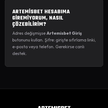
ARTEMISBET HESABIMA
GIREMIYORUM, NASIL
ÇÖZEBILIRIM?
Adres değişmişse
Artemisbet Giriş
butonunu kullan. Şifre: girişte sıfırlama linki,
e-posta veya telefon. Gerekirse canlı
destek.