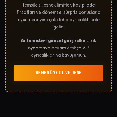
temsilcisi, esnek limitler, kayıp iade
fırsatları ve dönemsel sürpriz bonuslarla
oyun deneyimi çok daha ayrıcalıklı hale
gelir.
Artemisbet güncel giriş
kullanarak
oynamaya devam ettikçe VIP
ayrıcalıklarına kavuşursun.
HEMEN ÜYE OL VE DENE