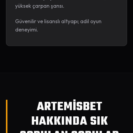
yüksek çarpan şansı.
Güvenilir ve lisanslı altyapı; adil oyun
deneyimi.
ARTEMISBET
HAKKINDA SIK