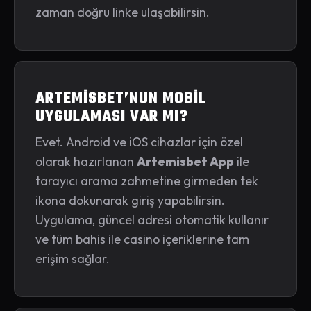
zaman doğru linke ulaşabilirsin.
ARTEMISBET’NUN MOBIL
UYGULAMASI VAR MI?
Evet. Android ve iOS cihazlar için özel
olarak hazırlanan
Artemisbet App
ile
tarayıcı arama zahmetine girmeden tek
ikona dokunarak giriş yapabilirsin.
Uygulama, güncel adresi otomatik kullanır
ve tüm bahis ile casino içeriklerine tam
erişim sağlar.