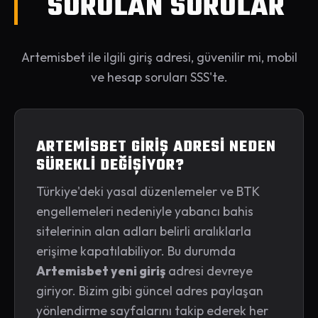
SORULAN SORULAR
Artemisbet ile ilgili giriş adresi, güvenilir mi, mobil
ve hesap soruları SSS'te.
ARTEMISBET GIRIŞ ADRESI NEDEN
SÜREKLI DEĞIŞIYOR?
Türkiye'deki yasal düzenlemeler ve BTK
engellemeleri nedeniyle yabancı bahis
sitelerinin alan adları belirli aralıklarla
erişime kapatılabiliyor. Bu durumda
Artemisbet yeni giriş
adresi devreye
giriyor. Bizim gibi güncel adres paylaşan
yönlendirme sayfalarını takip ederek her